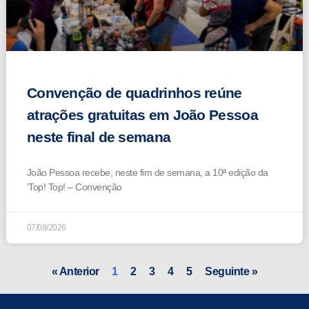
Convenção de quadrinhos reúne
atrações gratuitas em João Pessoa
neste final de semana
João Pessoa recebe, neste fim de semana, a 10ª edição da
‘Top! Top! – Convenção
07/08/2026
« Anterior
1
2
3
4
5
Seguinte »