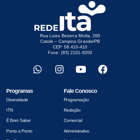
Rua Luiza Bezerra Motta, 200
Catolé – Campina Grande/PB
CEP: 58.410-410
Fone: (83) 2101-8200
Programas
Fale Conosco
Diversidade
Programação
ITN
Redação
É Bom Saber
Comercial
Ponto a Ponto
Administrativo