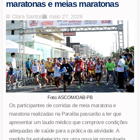
maratonas e meias maratonas
Clara Santos
maio 27, 2026
Foto: ASCOM/OAB-PB
Os participantes de corridas de meia maratona e
maratona realizadas na Paraíba passarão a ter que
apresentar um laudo médico que comprove condições
adequadas de saúde para a prática da atividade. A
medida foi estabelecida por uma nova lei promulgada