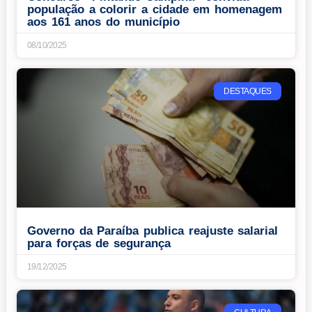
população a colorir a cidade em homenagem
aos 161 anos do município
08/10/2025
DESTAQUES
Governo da Paraíba publica reajuste salarial
para forças de segurança
19/12/2025