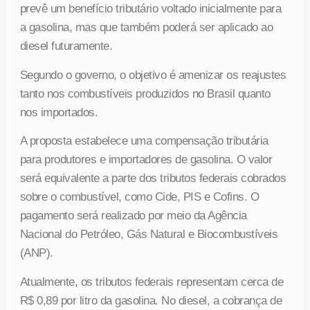
prevê um benefício tributário voltado inicialmente para
a gasolina, mas que também poderá ser aplicado ao
diesel futuramente.
Segundo o governo, o objetivo é amenizar os reajustes
tanto nos combustíveis produzidos no Brasil quanto
nos importados.
A proposta estabelece uma compensação tributária
para produtores e importadores de gasolina. O valor
será equivalente a parte dos tributos federais cobrados
sobre o combustível, como Cide, PIS e Cofins. O
pagamento será realizado por meio da Agência
Nacional do Petróleo, Gás Natural e Biocombustíveis
(ANP).
Atualmente, os tributos federais representam cerca de
R$ 0,89 por litro da gasolina. No diesel, a cobrança de