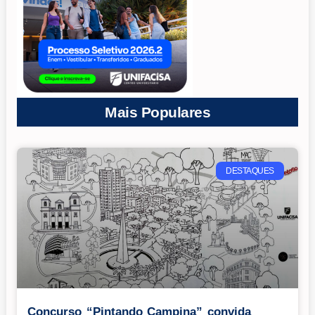
Mais Populares
DESTAQUES
Concurso “Pintando Campina” convida