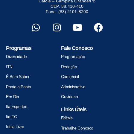
Catolé – Campina Grande/PB
CEP: 58.410-410
Fone: (83) 2101-8200
Programas
Fale Conosco
Diversidade
Programação
ITN
Redação
É Bom Saber
Comercial
Ponto a Ponto
Administrativo
Em Dia
Ouvidoria
Ita Esportes
Links Úteis
Ita FC
Editais
Ideia Livre
Trabalhe Conosco