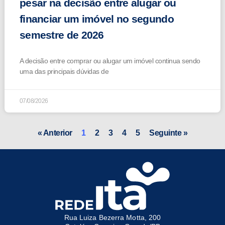
pesar na decisão entre alugar ou
financiar um imóvel no segundo
semestre de 2026
A decisão entre comprar ou alugar um imóvel continua sendo
uma das principais dúvidas de
07/08/2026
« Anterior
1
2
3
4
5
Seguinte »
Rua Luiza Bezerra Motta, 200