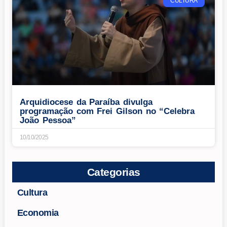
CULTURA
Arquidiocese da Paraíba divulga
programação com Frei Gilson no “Celebra
João Pessoa”
10/10/2025
Categorias
Cultura
Economia