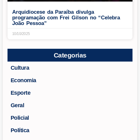
Arquidiocese da Paraíba divulga
programação com Frei Gilson no “Celebra
João Pessoa”
10/10/2025
Categorias
Cultura
Economia
Esporte
Geral
Policial
Política