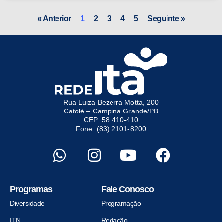
« Anterior
1
2
3
4
5
Seguinte »
Rua Luiza Bezerra Motta, 200
Catolé – Campina Grande/PB
CEP: 58.410-410
Fone: (83) 2101-8200
Programas
Fale Conosco
Diversidade
Programação
ITN
Redação