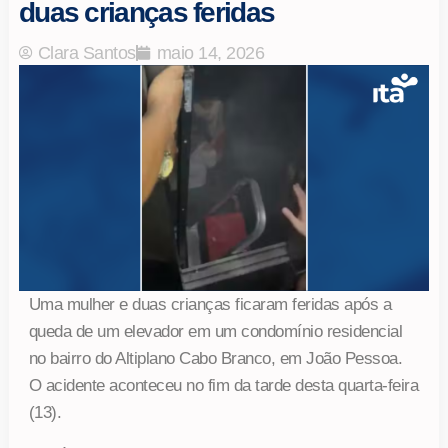
duas crianças feridas
Clara Santos
maio 14, 2026
Uma mulher e duas crianças ficaram feridas após a
queda de um elevador em um condomínio residencial
no bairro do Altiplano Cabo Branco, em João Pessoa.
O acidente aconteceu no fim da tarde desta quarta-feira
(13).