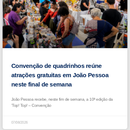
Convenção de quadrinhos reúne
atrações gratuitas em João Pessoa
neste final de semana
João Pessoa recebe, neste fim de semana, a 10ª edição da
‘Top! Top! – Convenção
07/08/2026