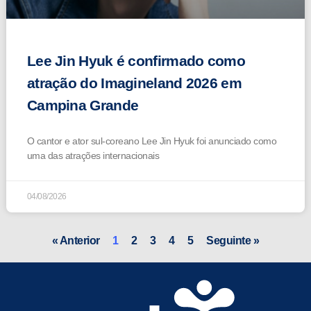
Lee Jin Hyuk é confirmado como
atração do Imagineland 2026 em
Campina Grande
O cantor e ator sul-coreano Lee Jin Hyuk foi anunciado como
uma das atrações internacionais
04/08/2026
« Anterior
1
2
3
4
5
Seguinte »