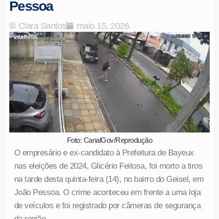
Pessoa
Clara Santos
maio 15, 2026
Foto: CanalGov/Reprodução
O empresário e ex-candidato à Prefeitura de Bayeux
nas eleições de 2024, Glicério Feitosa, foi morto a tiros
na tarde desta quinta-feira (14), no bairro do Geisel, em
João Pessoa. O crime aconteceu em frente a uma loja
de veículos e foi registrado por câmeras de segurança
da região.