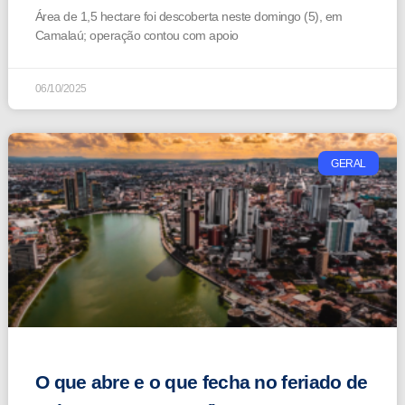
Área de 1,5 hectare foi descoberta neste domingo (5), em
Camalaú; operação contou com apoio
06/10/2025
GERAL
O que abre e o que fecha no feriado de