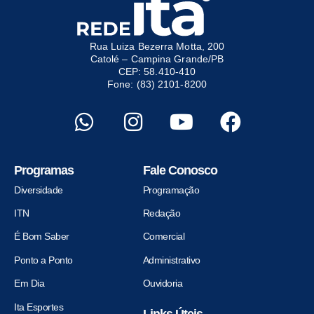
Rua Luiza Bezerra Motta, 200
Catolé – Campina Grande/PB
CEP: 58.410-410
Fone: (83) 2101-8200
Programas
Fale Conosco
Diversidade
Programação
ITN
Redação
É Bom Saber
Comercial
Ponto a Ponto
Administrativo
Em Dia
Ouvidoria
Ita Esportes
Links Úteis