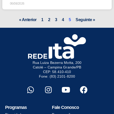
06/08/2026
« Anterior
1
2
3
4
5
Seguinte »
Rua Luiza Bezerra Motta, 200
Catolé – Campina Grande/PB
CEP: 58.410-410
Fone: (83) 2101-8200
Programas
Fale Conosco