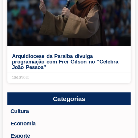
Arquidiocese da Paraíba divulga
programação com Frei Gilson no “Celebra
João Pessoa”
10/10/2025
Categorias
Cultura
Economia
Esporte