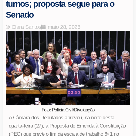
turnos; proposta segue para o
Senado
Clara Santos
maio 28, 2026
Foto: Polícia Civil/Divulgação
A Câmara dos Deputados aprovou, na noite desta
quarta-feira (27), a Proposta de Emenda à Constituição
(PEC) que prevê o fim da escala de trabalho 6×1 no