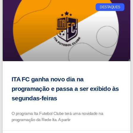
DESTAQUES
ITA FC ganha novo dia na
programação e passa a ser exibido às
segundas-feiras
O programa Ita Futebol Clube terá uma novidade na
programação da Rede Ita. A partir