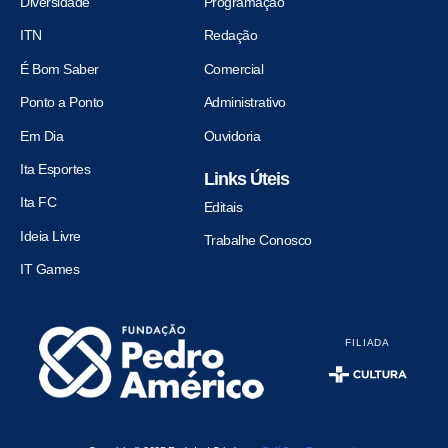
Diversidade
Programação
ITN
Redação
É Bom Saber
Comercial
Ponto a Ponto
Administrativo
Em Dia
Ouvidoria
Ita Esportes
Links Úteis
Ita FC
Editais
Ideia Livre
Trabalhe Conosco
IT Games
FILIADA