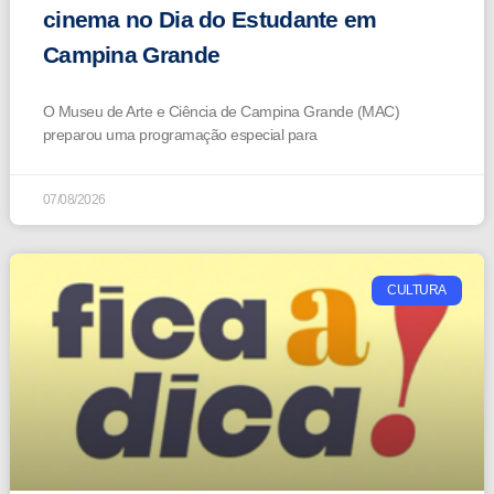
cinema no Dia do Estudante em
Campina Grande
O Museu de Arte e Ciência de Campina Grande (MAC)
preparou uma programação especial para
07/08/2026
CULTURA