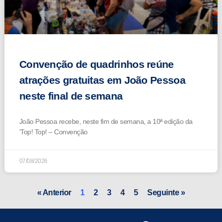
Convenção de quadrinhos reúne
atrações gratuitas em João Pessoa
neste final de semana
João Pessoa recebe, neste fim de semana, a 10ª edição da
‘Top! Top! – Convenção
07/08/2026
« Anterior
1
2
3
4
5
Seguinte »