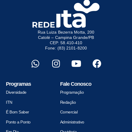
Rua Luiza Bezerra Motta, 200
Catolé – Campina Grande/PB
CEP: 58.410-410
Fone: (83) 2101-8200
Programas
Fale Conosco
Diversidade
Programação
ITN
Redação
É Bom Saber
Comercial
Ponto a Ponto
Administrativo
Em Dia
Ouvidoria