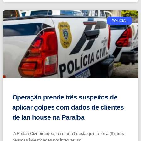
POLICIAL
Operação prende três suspeitos de
aplicar golpes com dados de clientes
de lan house na Paraíba
A Polícia Civil prendeu, na manhã desta quinta-feira (6), três
pessoas investigadas por integrar um