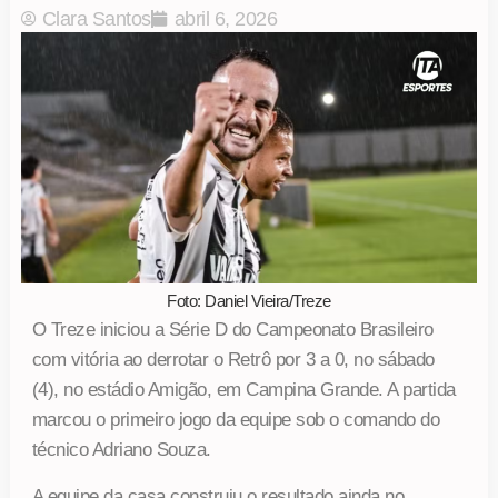
Clara Santos
abril 6, 2026
Foto: Daniel Vieira/Treze
O Treze iniciou a Série D do Campeonato Brasileiro
com vitória ao derrotar o Retrô por 3 a 0, no sábado
(4), no estádio Amigão, em Campina Grande. A partida
marcou o primeiro jogo da equipe sob o comando do
técnico Adriano Souza.
A equipe da casa construiu o resultado ainda no