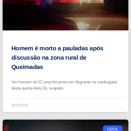
Homem é morto a pauladas após
discussão na zona rural de
Queimadas
Um homem de 57 anos foi preso em flagrante na madrugada
desta quinta-feira (6), suspeito
06/08/2026
GERAL