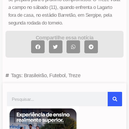
a campo no sábado (11), quando enfrenta o Lagarto
fora de casa, no estádio Barretão, em Sergipe, pela
segunda rodada do torneio.
Compartilhe essa notícia
Tags:
Brasileirão
,
Futebol
,
Treze