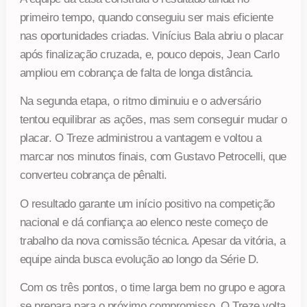
primeiro tempo, quando conseguiu ser mais eficiente
nas oportunidades criadas. Vinícius Bala abriu o placar
após finalização cruzada, e, pouco depois, Jean Carlo
ampliou em cobrança de falta de longa distância.
Na segunda etapa, o ritmo diminuiu e o adversário
tentou equilibrar as ações, mas sem conseguir mudar o
placar. O Treze administrou a vantagem e voltou a
marcar nos minutos finais, com Gustavo Petrocelli, que
converteu cobrança de pênalti.
O resultado garante um início positivo na competição
nacional e dá confiança ao elenco neste começo de
trabalho da nova comissão técnica. Apesar da vitória, a
equipe ainda busca evolução ao longo da Série D.
Com os três pontos, o time larga bem no grupo e agora
se prepara para o próximo compromisso. O Treze volta