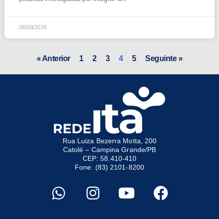
06/08/2026
« Anterior
1
2
3
4
5
Seguinte »
Rua Luiza Bezerra Motta, 200
Catolé – Campina Grande/PB
CEP: 58.410-410
Fone: (83) 2101-8200