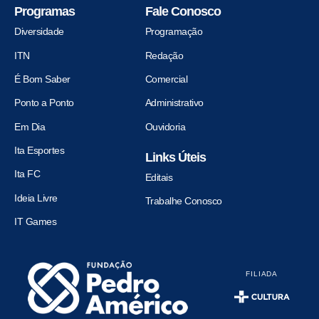
Programas
Fale Conosco
Diversidade
Programação
ITN
Redação
É Bom Saber
Comercial
Ponto a Ponto
Administrativo
Em Dia
Ouvidoria
Ita Esportes
Links Úteis
Ita FC
Editais
Ideia Livre
Trabalhe Conosco
IT Games
FILIADA