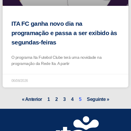
ITA FC ganha novo dia na
programação e passa a ser exibido às
segundas-feiras
O programa Ita Futebol Clube terá uma novidade na
programação da Rede Ita. A partir
06/08/2026
« Anterior
1
2
3
4
5
Seguinte »