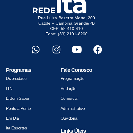
Rua Luiza Bezerra Motta, 200
Catolé – Campina Grande/PB
CEP: 58.410-410
Fone: (83) 2101-8200
Programas
Fale Conosco
Diversidade
Programação
ITN
Redação
É Bom Saber
Comercial
Ponto a Ponto
Administrativo
Em Dia
Ouvidoria
Ita Esportes
Links Úteis