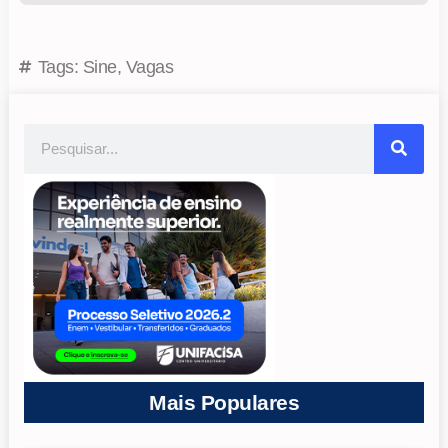
Tags:
Sine
,
Vagas
Mais Populares