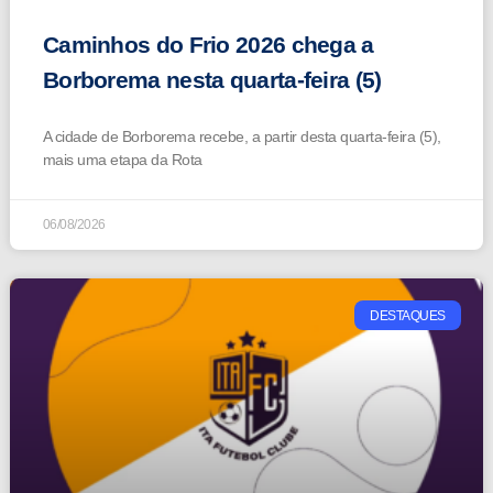
Caminhos do Frio 2026 chega a
Borborema nesta quarta-feira (5)
A cidade de Borborema recebe, a partir desta quarta-feira (5),
mais uma etapa da Rota
06/08/2026
DESTAQUES