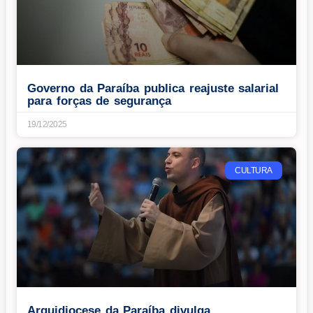
Governo da Paraíba publica reajuste salarial
para forças de segurança
19/12/2025
CULTURA
Arquidiocese da Paraíba divulga