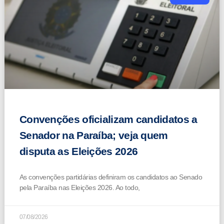
Convenções oficializam candidatos a
Senador na Paraíba; veja quem
disputa as Eleições 2026
As convenções partidárias definiram os candidatos ao Senado
pela Paraíba nas Eleições 2026. Ao todo,
07/08/2026