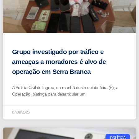
Grupo investigado por tráfico e
ameaças a moradores é alvo de
operação em Serra Branca
A Polícia Civil deflagrou, na manhã desta quinta-feira (6), a
Operação Ibiatinga para desarticular um
07/08/2026
POLÍTICA