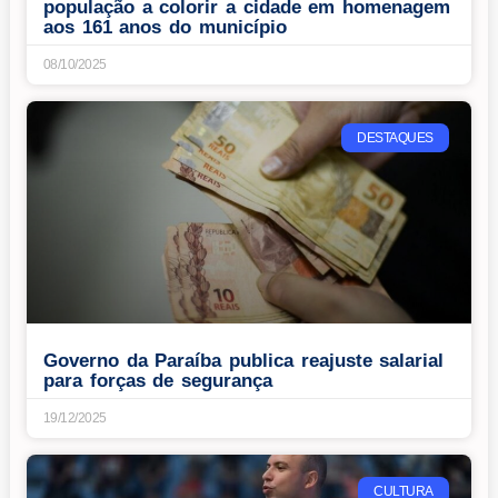
população a colorir a cidade em homenagem
aos 161 anos do município
08/10/2025
DESTAQUES
Governo da Paraíba publica reajuste salarial
para forças de segurança
19/12/2025
CULTURA