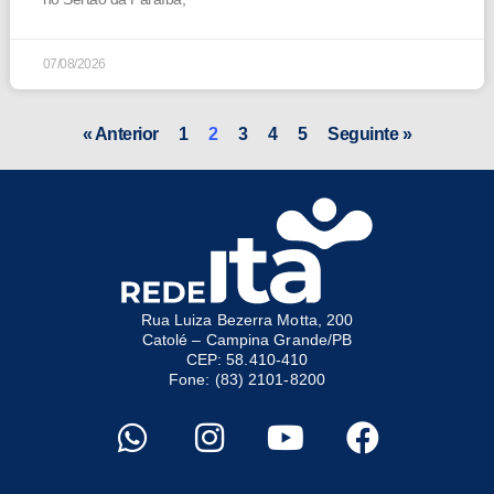
07/08/2026
« Anterior
1
2
3
4
5
Seguinte »
Rua Luiza Bezerra Motta, 200
Catolé – Campina Grande/PB
CEP: 58.410-410
Fone: (83) 2101-8200