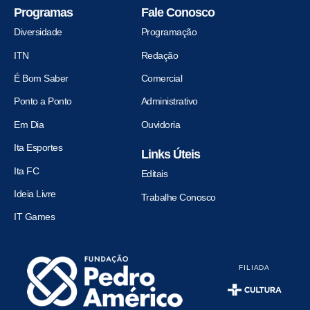
Programas
Fale Conosco
Diversidade
Programação
ITN
Redação
É Bom Saber
Comercial
Ponto a Ponto
Administrativo
Em Dia
Ouvidoria
Ita Esportes
Links Úteis
Ita FC
Editais
Ideia Livre
Trabalhe Conosco
IT Games
FILIADA