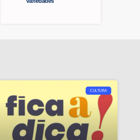
Variedades
CULTURA