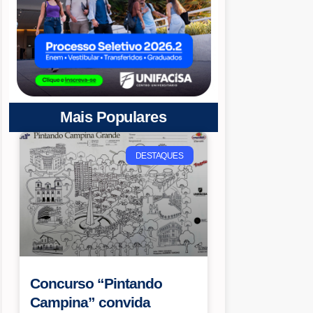
Mais Populares
DESTAQUES
Concurso “Pintando
Campina” convida