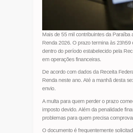
Mais de 55 mil contribuintes da Paraíba
Renda 2026. O prazo termina às 23h59 d
dentro do período estabelecido pela Rece
em operações financeiras.
De acordo com dados da Receita Federa
Renda neste ano. Até a manhã desta sex
envio.
A multa para quem perder o prazo come
imposto devido. Além da penalidade fina
problemas para quem precisa comprovar
O documento é frequentemente solicitad