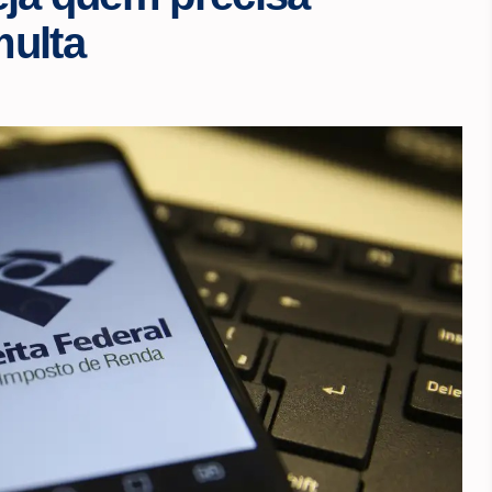
multa