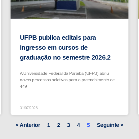
UFPB publica editais para
ingresso em cursos de
graduação no semestre 2026.2
A Universidade Federal da Paraíba (UFPB) abriu
novos processos seletivos para o preenchimento de
449
31/07/2026
« Anterior
1
2
3
4
5
Seguinte »