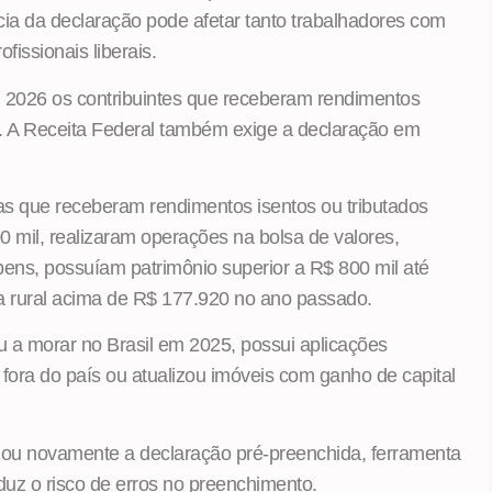
ncia da declaração pode afetar tanto trabalhadores com
fissionais liberais.
2026 os contribuintes que receberam rendimentos
. A Receita Federal também exige a declaração em
as que receberam rendimentos isentos ou tributados
 mil, realizaram operações na bolsa de valores,
ens, possuíam patrimônio superior a R$ 800 mil até
a rural acima de R$ 177.920 no ano passado.
a morar no Brasil em 2025, possui aplicações
fora do país ou atualizou imóveis com ganho de capital
izou novamente a declaração pré-preenchida, ferramenta
eduz o risco de erros no preenchimento.