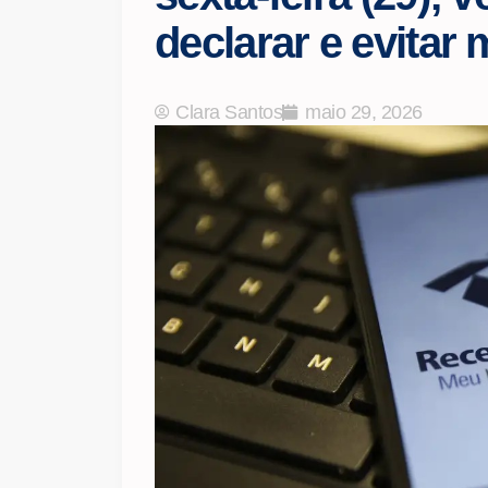
declarar e evitar 
Clara Santos
maio 29, 2026