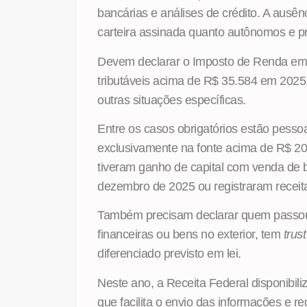
bancárias e análises de crédito. A ausê
carteira assinada quanto autônomos e pro
Devem declarar o Imposto de Renda em 
tributáveis acima de R$ 35.584 em 2025
outras situações específicas.
Entre os casos obrigatórios estão pesso
exclusivamente na fonte acima de R$ 200
tiveram ganho de capital com venda de b
dezembro de 2025 ou registraram receit
Também precisam declarar quem passou 
financeiras ou bens no exterior, tem
trust
diferenciado previsto em lei.
Neste ano, a Receita Federal disponibil
que facilita o envio das informações e r