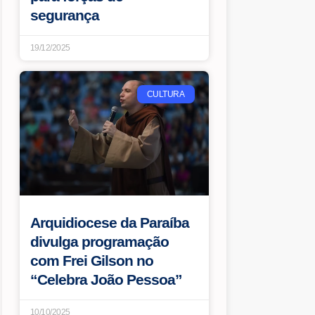
segurança
19/12/2025
CULTURA
Arquidiocese da Paraíba
divulga programação
com Frei Gilson no
“Celebra João Pessoa”
10/10/2025