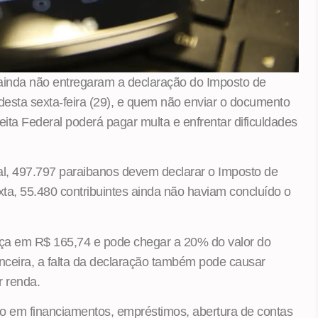
 ainda não entregaram a declaração do Imposto de
esta sexta-feira (29), e quem não enviar o documento
ita Federal poderá pagar multa e enfrentar dificuldades
l, 497.797 paraibanos devem declarar o Imposto de
ta, 55.480 contribuintes ainda não haviam concluído o
ça em R$ 165,74 e pode chegar a 20% do valor do
nceira, a falta da declaração também pode causar
 renda.
o em financiamentos, empréstimos, abertura de contas