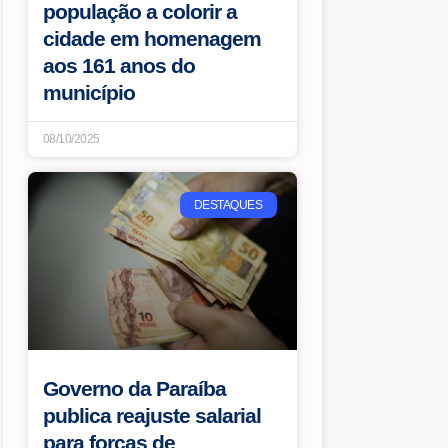
população a colorir a
cidade em homenagem
aos 161 anos do
município
08/10/2025
DESTAQUES
Governo da Paraíba
publica reajuste salarial
para forças de