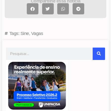
Compartilhe essa notícia
Tags:
Sine
,
Vagas