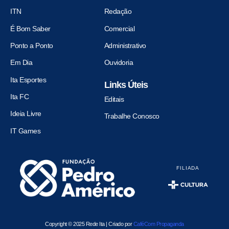
ITN
Redação
É Bom Saber
Comercial
Ponto a Ponto
Administrativo
Em Dia
Ouvidoria
Ita Esportes
Links Úteis
Ita FC
Editais
Ideia Livre
Trabalhe Conosco
IT Games
FILIADA
Copyright © 2025 Rede Ita | Criado por
CaféCom Propaganda