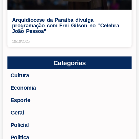
Arquidiocese da Paraíba divulga
programação com Frei Gilson no “Celebra
João Pessoa”
10/10/2025
Categorias
Cultura
Economia
Esporte
Geral
Policial
Política