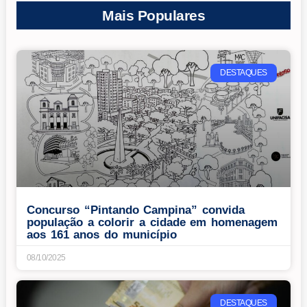
Mais Populares
DESTAQUES
Concurso “Pintando Campina” convida
população a colorir a cidade em homenagem
aos 161 anos do município
08/10/2025
DESTAQUES