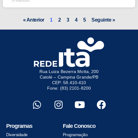
07/08/2026
« Anterior
1
2
3
4
5
Seguinte »
Rua Luiza Bezerra Motta, 200
Catolé – Campina Grande/PB
CEP: 58.410-410
Fone: (83) 2101-8200
Programas
Fale Conosco
Diversidade
Programação