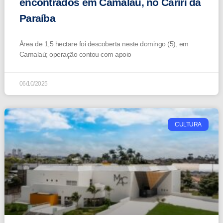
encontrados em Camalaú, no Cariri da
Paraíba
Área de 1,5 hectare foi descoberta neste domingo (5), em
Camalaú; operação contou com apoio
06/10/2025
CULTURA