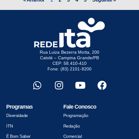
Rua Luiza Bezerra Motta, 200
Catolé – Campina Grande/PB
CEP: 58.410-410
Fone: (83) 2101-8200
Programas
Fale Conosco
Diversidade
Programação
ITN
Redação
É Bom Saber
Comercial