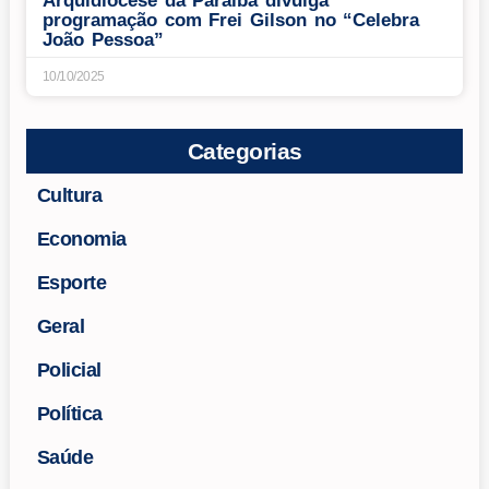
Arquidiocese da Paraíba divulga
programação com Frei Gilson no “Celebra
João Pessoa”
10/10/2025
Categorias
Cultura
Economia
Esporte
Geral
Policial
Política
Saúde