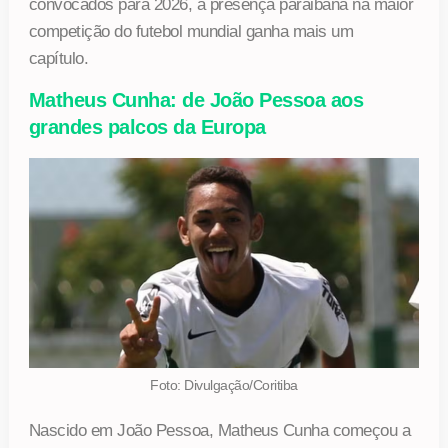
convocados para 2026, a presença paraibana na maior
competição do futebol mundial ganha mais um
capítulo.
Matheus Cunha: de João Pessoa aos
grandes palcos da Europa
Foto: Divulgação/Coritiba
Nascido em João Pessoa, Matheus Cunha começou a