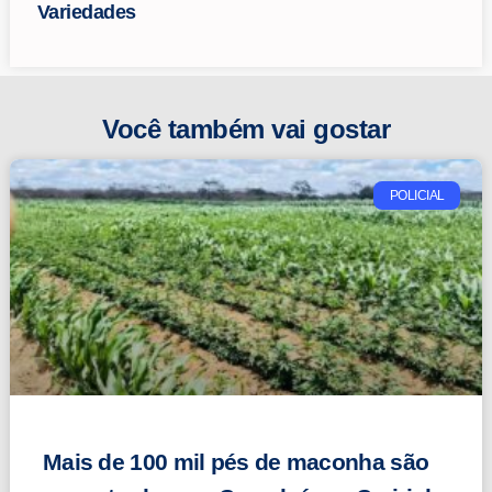
Variedades
Você também vai gostar
POLICIAL
Mais de 100 mil pés de maconha são