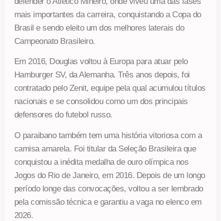
defender o Atlético Mineiro, onde viveu uma das fases
mais importantes da carreira, conquistando a Copa do
Brasil e sendo eleito um dos melhores laterais do
Campeonato Brasileiro.
Em 2016, Douglas voltou à Europa para atuar pelo
Hamburger SV, da Alemanha. Três anos depois, foi
contratado pelo Zenit, equipe pela qual acumulou títulos
nacionais e se consolidou como um dos principais
defensores do futebol russo.
O paraibano também tem uma história vitoriosa com a
camisa amarela. Foi titular da Seleção Brasileira que
conquistou a inédita medalha de ouro olímpica nos
Jogos do Rio de Janeiro, em 2016. Depois de um longo
período longe das convocações, voltou a ser lembrado
pela comissão técnica e garantiu a vaga no elenco em
2026.