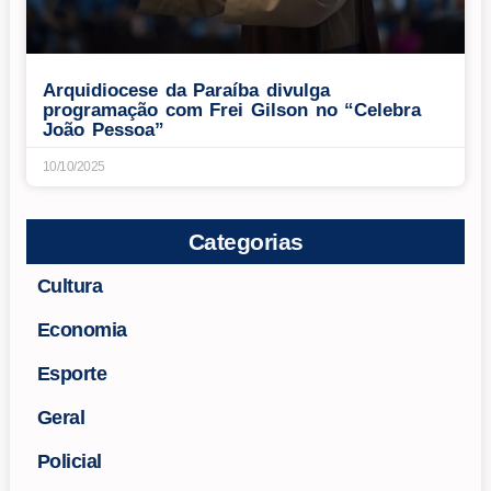
Arquidiocese da Paraíba divulga
programação com Frei Gilson no “Celebra
João Pessoa”
10/10/2025
Categorias
Cultura
Economia
Esporte
Geral
Policial