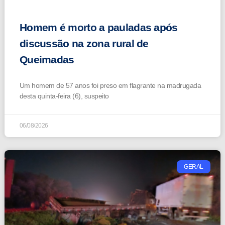
Homem é morto a pauladas após
discussão na zona rural de
Queimadas
Um homem de 57 anos foi preso em flagrante na madrugada
desta quinta-feira (6), suspeito
06/08/2026
GERAL