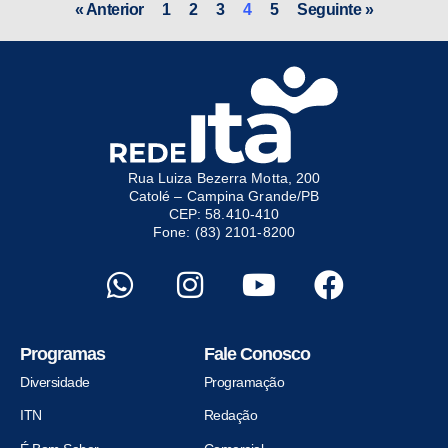
« Anterior
1
2
3
4
5
Seguinte »
Rua Luiza Bezerra Motta, 200
Catolé – Campina Grande/PB
CEP: 58.410-410
Fone: (83) 2101-8200
Programas
Fale Conosco
Diversidade
Programação
ITN
Redação