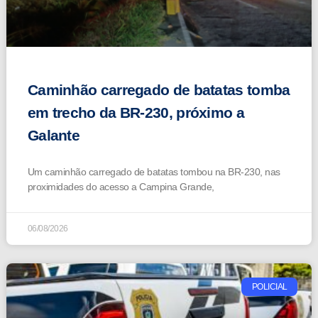
Caminhão carregado de batatas tomba
em trecho da BR-230, próximo a
Galante
Um caminhão carregado de batatas tombou na BR-230, nas
proximidades do acesso a Campina Grande,
06/08/2026
POLICIAL