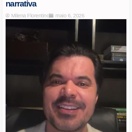
narrativa
Milena Florentino
maio 6, 2026