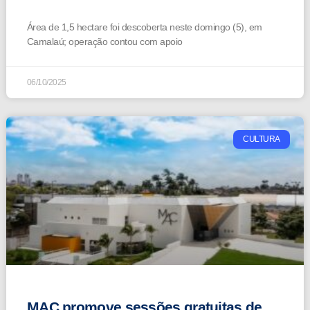
Área de 1,5 hectare foi descoberta neste domingo (5), em
Camalaú; operação contou com apoio
06/10/2025
CULTURA
MAC promove sessões gratuitas de