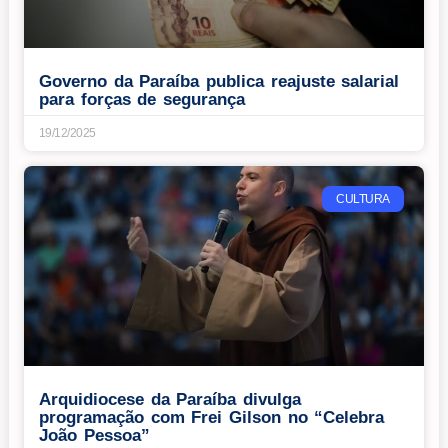
Governo da Paraíba publica reajuste salarial
para forças de segurança
19/12/2025
CULTURA
Arquidiocese da Paraíba divulga
programação com Frei Gilson no “Celebra
João Pessoa”