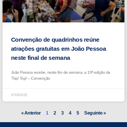
Convenção de quadrinhos reúne
atrações gratuitas em João Pessoa
neste final de semana
João Pessoa recebe, neste fim de semana, a 10ª edição da
‘Top! Top! – Convenção
07/08/2026
« Anterior
1
2
3
4
5
Seguinte »