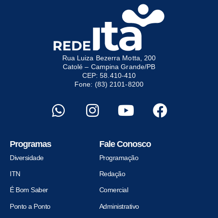
Rua Luiza Bezerra Motta, 200
Catolé – Campina Grande/PB
CEP: 58.410-410
Fone: (83) 2101-8200
Programas
Fale Conosco
Diversidade
Programação
ITN
Redação
É Bom Saber
Comercial
Ponto a Ponto
Administrativo