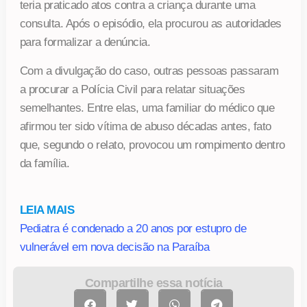
teria praticado atos contra a criança durante uma
consulta. Após o episódio, ela procurou as autoridades
para formalizar a denúncia.
Com a divulgação do caso, outras pessoas passaram
a procurar a Polícia Civil para relatar situações
semelhantes. Entre elas, uma familiar do médico que
afirmou ter sido vítima de abuso décadas antes, fato
que, segundo o relato, provocou um rompimento dentro
da família.
LEIA MAIS
Pediatra é condenado a 20 anos por estupro de
vulnerável em nova decisão na Paraíba
Compartilhe essa notícia