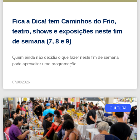
Fica a Dica! tem Caminhos do Frio,
teatro, shows e exposições neste fim
de semana (7, 8 e 9)
Quem ainda não decidiu o que fazer neste fim de semana
pode aproveitar uma programação
07/08/2026
CULTURA