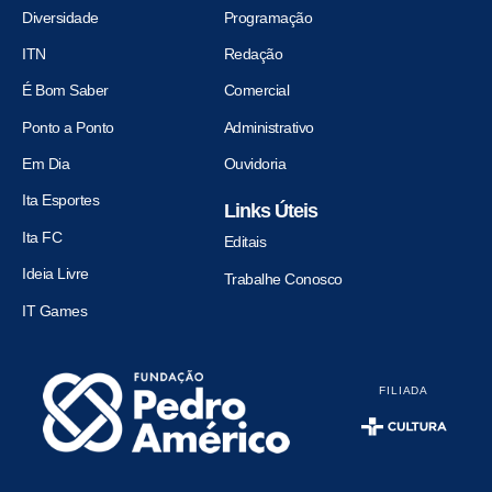
Diversidade
Programação
ITN
Redação
É Bom Saber
Comercial
Ponto a Ponto
Administrativo
Em Dia
Ouvidoria
Ita Esportes
Links Úteis
Ita FC
Editais
Ideia Livre
Trabalhe Conosco
IT Games
FILIADA