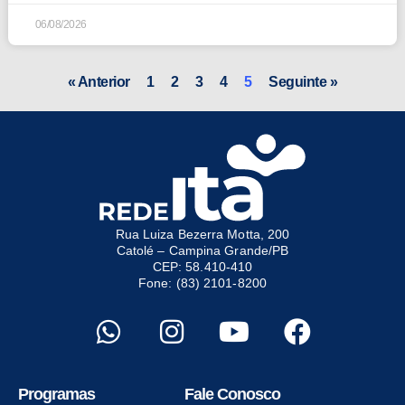
06/08/2026
« Anterior
1
2
3
4
5
Seguinte »
Rua Luiza Bezerra Motta, 200
Catolé – Campina Grande/PB
CEP: 58.410-410
Fone: (83) 2101-8200
Programas
Fale Conosco