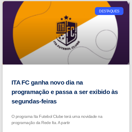
DESTAQUES
ITA FC ganha novo dia na
programação e passa a ser exibido às
segundas-feiras
O programa Ita Futebol Clube terá uma novidade na
programação da Rede Ita. A partir