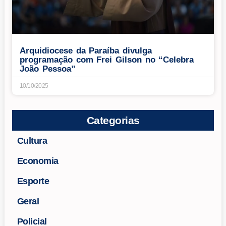
Arquidiocese da Paraíba divulga
programação com Frei Gilson no “Celebra
João Pessoa”
10/10/2025
Categorias
Cultura
Economia
Esporte
Geral
Policial