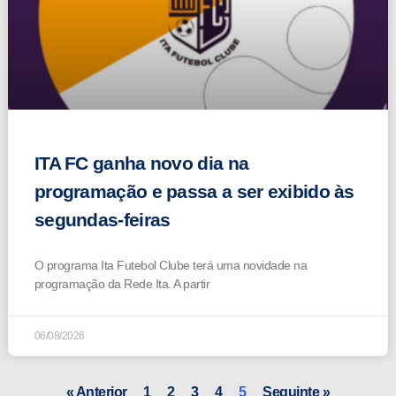
ITA FC ganha novo dia na
programação e passa a ser exibido às
segundas-feiras
O programa Ita Futebol Clube terá uma novidade na
programação da Rede Ita. A partir
06/08/2026
« Anterior
1
2
3
4
5
Seguinte »