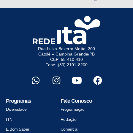
Rua Luiza Bezerra Motta, 200
Catolé – Campina Grande/PB
CEP: 58.410-410
Fone: (83) 2101-8200
Programas
Fale Conosco
Diversidade
Programação
ITN
Redação
É Bom Saber
Comercial