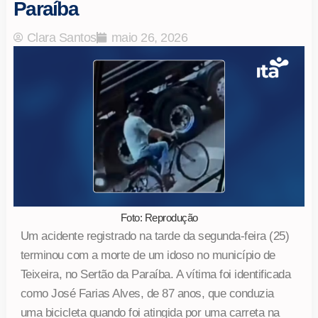
Paraíba
Clara Santos
maio 26, 2026
Foto: Reprodução
Um acidente registrado na tarde da segunda-feira (25)
terminou com a morte de um idoso no município de
Teixeira, no Sertão da Paraíba. A vítima foi identificada
como José Farias Alves, de 87 anos, que conduzia
uma bicicleta quando foi atingida por uma carreta na