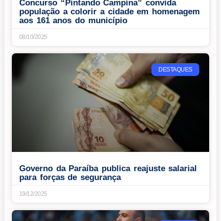
Concurso “Pintando Campina” convida
população a colorir a cidade em homenagem
aos 161 anos do município
08/10/2025
DESTAQUES
Governo da Paraíba publica reajuste salarial
para forças de segurança
19/12/2025