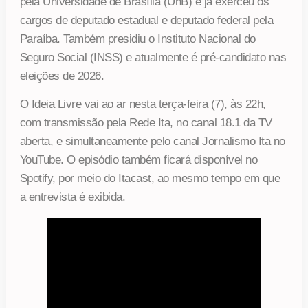
pela Universidade de Brasília (UnB) e já exerceu os
cargos de deputado estadual e deputado federal pela
Paraíba. Também presidiu o Instituto Nacional do
Seguro Social (INSS) e atualmente é pré-candidato nas
eleições de 2026.
O Ideia Livre vai ao ar nesta terça-feira (7), às 22h,
com transmissão pela Rede Ita, no canal 18.1 da TV
aberta, e simultaneamente pelo canal Jornalismo Ita no
YouTube. O episódio também ficará disponível no
Spotify, por meio do Itacast, ao mesmo tempo em que
a entrevista é exibida.