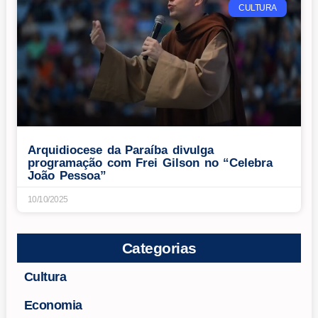
CULTURA
Arquidiocese da Paraíba divulga
programação com Frei Gilson no “Celebra
João Pessoa”
10/10/2025
Categorias
Cultura
Economia