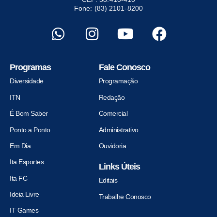
Fone: (83) 2101-8200
Programas
Fale Conosco
Diversidade
Programação
ITN
Redação
É Bom Saber
Comercial
Ponto a Ponto
Administrativo
Em Dia
Ouvidoria
Ita Esportes
Links Úteis
Ita FC
Editais
Ideia Livre
Trabalhe Conosco
IT Games