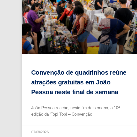
Convenção de quadrinhos reúne
atrações gratuitas em João
Pessoa neste final de semana
João Pessoa recebe, neste fim de semana, a 10ª
edição da ‘Top! Top! – Convenção
07/08/2026