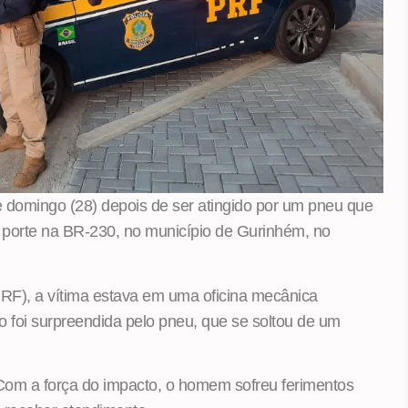
omingo (28) depois de ser atingido por um pneu que
 porte na BR-230, no município de Gurinhém, no
PRF), a vítima estava em uma oficina mecânica
 foi surpreendida pelo pneu, que se soltou de um
 Com a força do impacto, o homem sofreu ferimentos