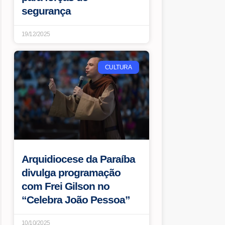
segurança
19/12/2025
CULTURA
Arquidiocese da Paraíba
divulga programação
com Frei Gilson no
“Celebra João Pessoa”
10/10/2025