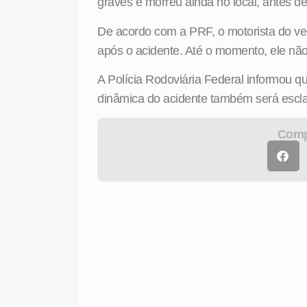
graves e morreu ainda no local, antes d
De acordo com a PRF, o motorista do veí
após o acidente. Até o momento, ele não 
A Polícia Rodoviária Federal informou que 
dinâmica do acidente também será esclar
Compa