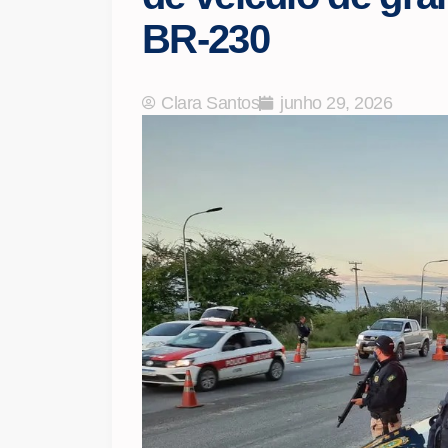
BR-230
Clara Santos
junho 29, 2026