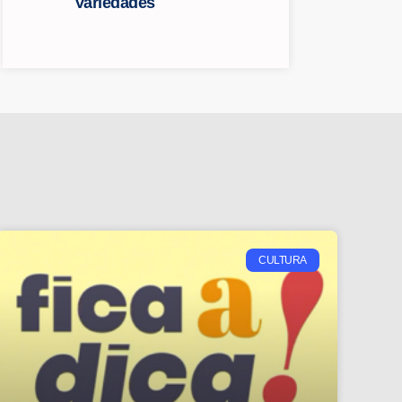
Variedades
CULTURA