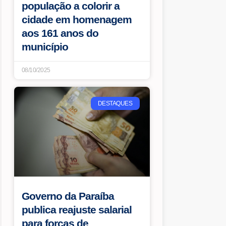
população a colorir a
cidade em homenagem
aos 161 anos do
município
08/10/2025
DESTAQUES
Governo da Paraíba
publica reajuste salarial
para forças de