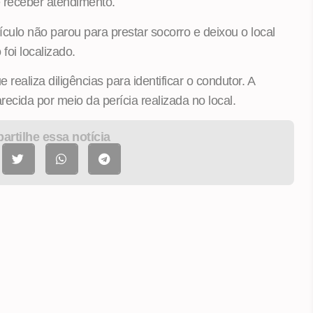
e receber atendimento.
culo não parou para prestar socorro e deixou o local
foi localizado.
realiza diligências para identificar o condutor. A
ecida por meio da perícia realizada no local.
rtilhe essa notícia