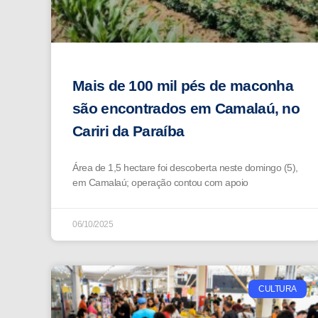
Mais de 100 mil pés de maconha
são encontrados em Camalaú, no
Cariri da Paraíba
Área de 1,5 hectare foi descoberta neste domingo (5),
em Camalaú; operação contou com apoio
06/10/2025
CULTURA