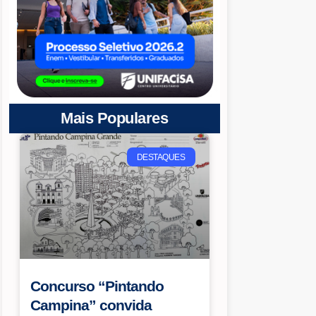
Mais Populares
DESTAQUES
Concurso “Pintando
Campina” convida