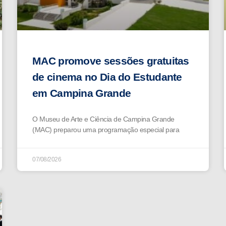
MAC promove sessões gratuitas
de cinema no Dia do Estudante
em Campina Grande
O Museu de Arte e Ciência de Campina Grande
(MAC) preparou uma programação especial para
07/08/2026