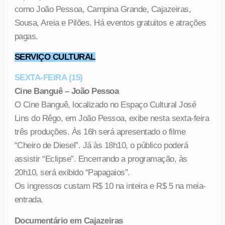
como João Pessoa, Campina Grande, Cajazeiras,
Sousa, Areia e Pilões. Há eventos gratuitos e atrações
pagas.
SERVIÇO CULTURAL
SEXTA-FEIRA (15)
Cine Banguê – João Pessoa
O Cine Banguê, localizado no Espaço Cultural José
Lins do Rêgo, em João Pessoa, exibe nesta sexta-feira
três produções. Às 16h será apresentado o filme
“Cheiro de Diesel”. Já às 18h10, o público poderá
assistir “Eclipse”. Encerrando a programação, às
20h10, será exibido “Papagaios”.
Os ingressos custam R$ 10 na inteira e R$ 5 na meia-
entrada.
Documentário em Cajazeiras