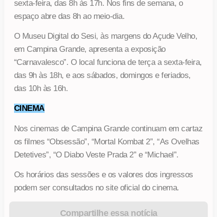
sexta-feira, das 8h às 17h. Nos fins de semana, o
espaço abre das 8h ao meio-dia.
O Museu Digital do Sesi, às margens do Açude Velho,
em Campina Grande, apresenta a exposição
“Carnavalesco”. O local funciona de terça a sexta-feira,
das 9h às 18h, e aos sábados, domingos e feriados,
das 10h às 16h.
CINEMA
Nos cinemas de Campina Grande continuam em cartaz
os filmes “Obsessão”, “Mortal Kombat 2”, “As Ovelhas
Detetives”, “O Diabo Veste Prada 2” e “Michael”.
Os horários das sessões e os valores dos ingressos
podem ser consultados no site oficial do cinema.
Compartilhe essa notícia