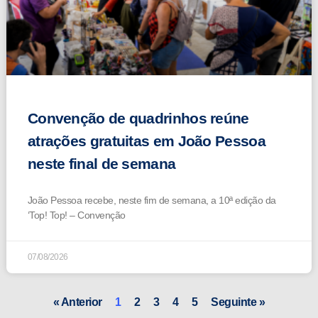
Convenção de quadrinhos reúne
atrações gratuitas em João Pessoa
neste final de semana
João Pessoa recebe, neste fim de semana, a 10ª edição da
‘Top! Top! – Convenção
07/08/2026
« Anterior
1
2
3
4
5
Seguinte »