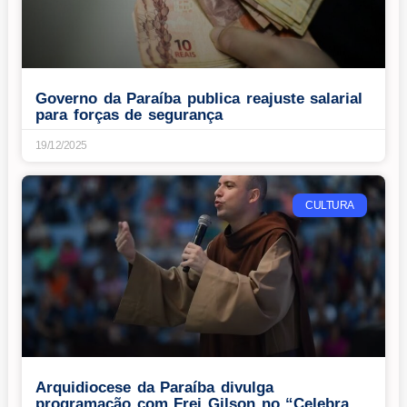
Governo da Paraíba publica reajuste salarial
para forças de segurança
19/12/2025
CULTURA
Arquidiocese da Paraíba divulga
programação com Frei Gilson no “Celebra