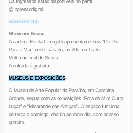
Os ingressos estão disponíveis no perfil
@ingressodigital.
SÁBADO (16)
Show em Sousa
A cantora Estela Ceregatti apresenta o show “Do Rio
Para o Mar” neste sábado, às 20h, no Teatro
Multifuncional de Sousa.
A entrada é gratuita.
MUSEUS E EXPOSIÇÕES
O Museu de Arte Popular da Paraíba, em Campina
Grande, segue com as exposições “Fora de Mim Outro
Lugar” e “Micarande das Antigas”. O espaço funciona
de terça a domingo, das 8h ao meio-dia, com acesso
gratuito.