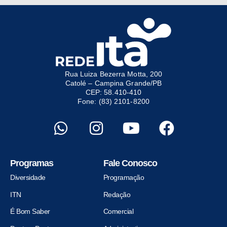
Rua Luiza Bezerra Motta, 200
Catolé – Campina Grande/PB
CEP: 58.410-410
Fone: (83) 2101-8200
Programas
Fale Conosco
Diversidade
Programação
ITN
Redação
É Bom Saber
Comercial