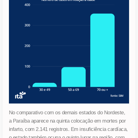
No comparativo com os demais estados do Nordeste,
a Paraíba aparece na quinta colocação em mortes por
infarto, com 2.141 registros. Em insuficiência cardíaca,
o estado também ocupa o quinto lugar na região, com