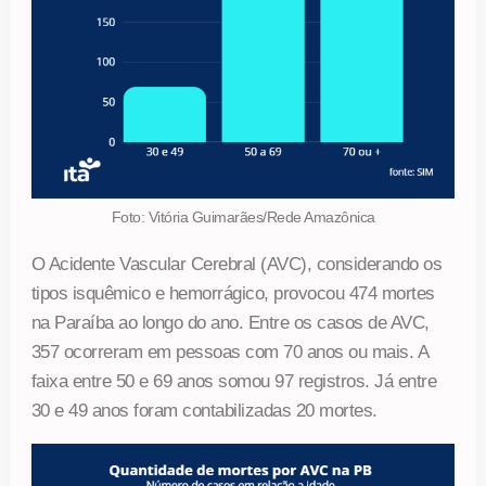
Foto: Vitória Guimarães/Rede Amazônica
O Acidente Vascular Cerebral (AVC), considerando os
tipos isquêmico e hemorrágico, provocou 474 mortes
na Paraíba ao longo do ano. Entre os casos de AVC,
357 ocorreram em pessoas com 70 anos ou mais. A
faixa entre 50 e 69 anos somou 97 registros. Já entre
30 e 49 anos foram contabilizadas 20 mortes.