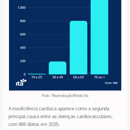
Foto: Reprodução/Rede Ita
A insuficiência cardíaca aparece como a segunda
principal causa entre as doenças cardiovasculares,
com 686 óbitos em 2025.