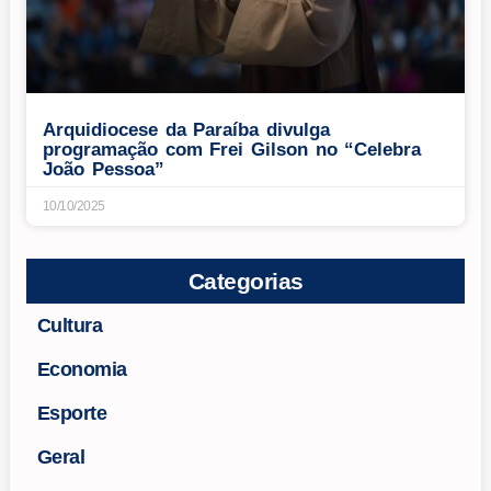
Arquidiocese da Paraíba divulga
programação com Frei Gilson no “Celebra
João Pessoa”
10/10/2025
Categorias
Cultura
Economia
Esporte
Geral