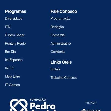
Programas
Fale Conosco
Diversidade
Programação
ITN
Redação
É Bom Saber
Comercial
Ponto a Ponto
Administrativo
Em Dia
Ouvidoria
Ita Esportes
Links Úteis
Ita FC
Editais
Ideia Livre
Trabalhe Conosco
IT Games
FILIADA