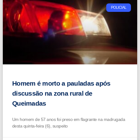
POLICIAL
Homem é morto a pauladas após
discussão na zona rural de
Queimadas
Um homem de 57 anos foi preso em flagrante na madrugada
desta quinta-feira (6), suspeito