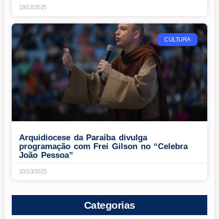
19/12/2025
CULTURA
Arquidiocese da Paraíba divulga
programação com Frei Gilson no “Celebra
João Pessoa”
10/10/2025
Categorias