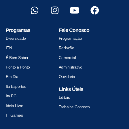
Programas
Fale Conosco
Diversidade
Programação
ITN
Redação
É Bom Saber
Comercial
Ponto a Ponto
Administrativo
Em Dia
Ouvidoria
Ita Esportes
Links Úteis
Ita FC
Editais
Ideia Livre
Trabalhe Conosco
IT Games