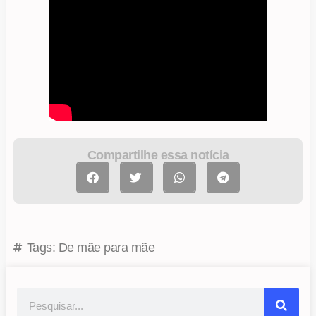
Compartilhe essa notícia
Tags:
De mãe para mãe