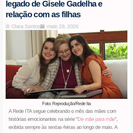
legado de Gisele Gadelha e
relação com as filhas
Clara Santos
maio 29, 2026
Foto: Reprodução/Rede Ita
A Rede ITA segue celebrando o mês das mães com
histórias emocionantes na série “
De mãe para mãe
”,
exibida sempre às sextas-feiras ao longo de maio. A