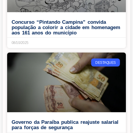
Concurso “Pintando Campina” convida
população a colorir a cidade em homenagem
aos 161 anos do município
08/10/2025
DESTAQUES
Governo da Paraíba publica reajuste salarial
para forças de segurança