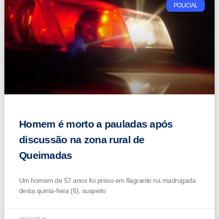
POLICIAL
Homem é morto a pauladas após
discussão na zona rural de
Queimadas
Um homem de 57 anos foi preso em flagrante na madrugada
desta quinta-feira (6), suspeito