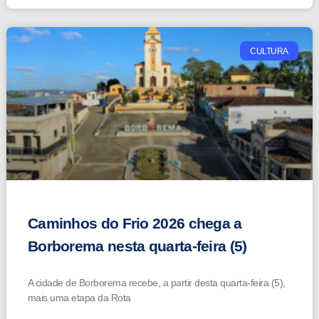
CULTURA
Caminhos do Frio 2026 chega a
Borborema nesta quarta-feira (5)
A cidade de Borborema recebe, a partir desta quarta-feira (5),
mais uma etapa da Rota