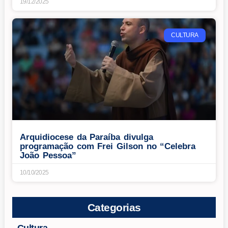
19/12/2025
CULTURA
Arquidiocese da Paraíba divulga
programação com Frei Gilson no “Celebra
João Pessoa”
10/10/2025
Categorias