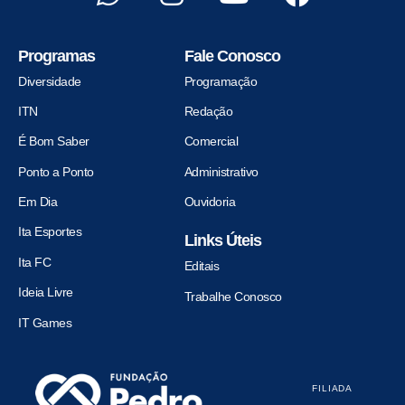
Programas
Fale Conosco
Diversidade
Programação
ITN
Redação
É Bom Saber
Comercial
Ponto a Ponto
Administrativo
Em Dia
Ouvidoria
Ita Esportes
Links Úteis
Ita FC
Editais
Ideia Livre
Trabalhe Conosco
IT Games
FILIADA