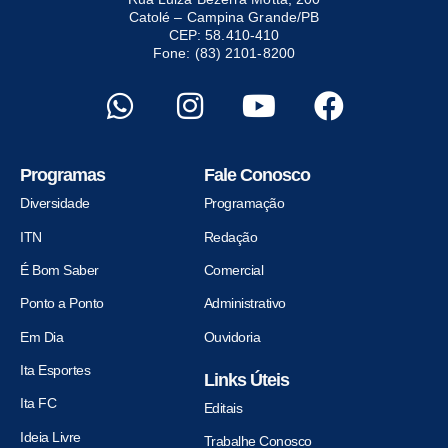
Catolé – Campina Grande/PB
CEP: 58.410-410
Fone: (83) 2101-8200
Programas
Fale Conosco
Diversidade
Programação
ITN
Redação
É Bom Saber
Comercial
Ponto a Ponto
Administrativo
Em Dia
Ouvidoria
Ita Esportes
Links Úteis
Ita FC
Editais
Ideia Livre
Trabalhe Conosco