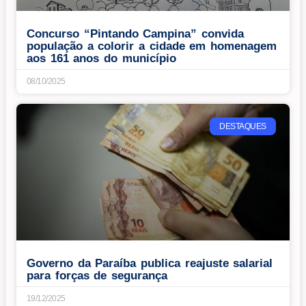
Concurso “Pintando Campina” convida
população a colorir a cidade em homenagem
aos 161 anos do município
08/10/2025
DESTAQUES
Governo da Paraíba publica reajuste salarial
para forças de segurança
19/12/2025