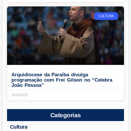
CULTURA
Arquidiocese da Paraíba divulga
programação com Frei Gilson no “Celebra
João Pessoa”
10/10/2025
Categorias
Cultura