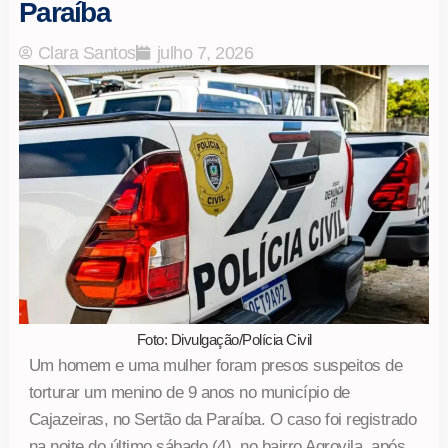
Paraíba
Clara Santos
julho 7, 2026
Foto: Divulgação/Polícia Civil
Um homem e uma mulher foram presos suspeitos de
torturar um menino de 9 anos no município de
Cajazeiras, no Sertão da Paraíba. O caso foi registrado
na noite do último sábado (4), no bairro Agrovila, após