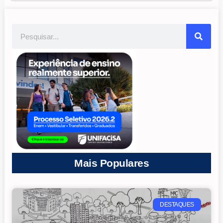
Mais Populares
DESTAQUES