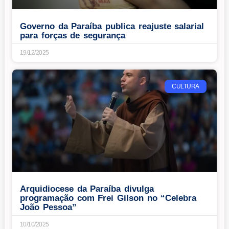
Governo da Paraíba publica reajuste salarial
para forças de segurança
19/12/2025
CULTURA
Arquidiocese da Paraíba divulga
programação com Frei Gilson no “Celebra
João Pessoa”
10/10/2025