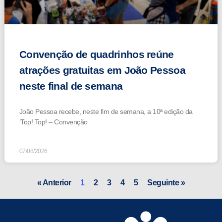
Convenção de quadrinhos reúne
atrações gratuitas em João Pessoa
neste final de semana
João Pessoa recebe, neste fim de semana, a 10ª edição da
‘Top! Top! – Convenção
07/08/2026
« Anterior
1
2
3
4
5
Seguinte »