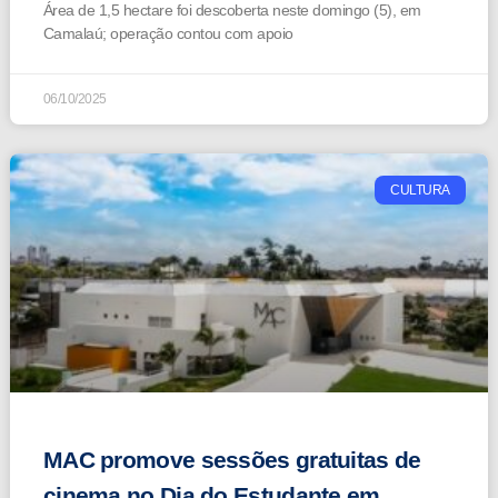
Área de 1,5 hectare foi descoberta neste domingo (5), em
Camalaú; operação contou com apoio
06/10/2025
CULTURA
MAC promove sessões gratuitas de
cinema no Dia do Estudante em