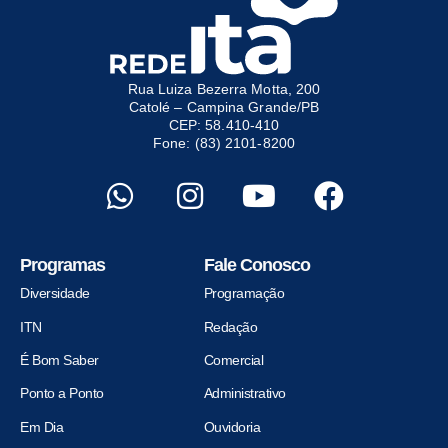
Rua Luiza Bezerra Motta, 200
Catolé – Campina Grande/PB
CEP: 58.410-410
Fone: (83) 2101-8200
Programas
Fale Conosco
Diversidade
Programação
ITN
Redação
É Bom Saber
Comercial
Ponto a Ponto
Administrativo
Em Dia
Ouvidoria