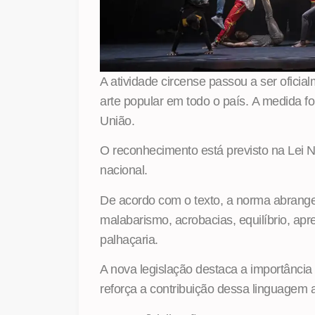
A atividade circense passou a ser ofici
arte popular em todo o país. A medida foi
União.
O reconhecimento está previsto na Lei Nº
nacional.
De acordo com o texto, a norma abrange
malabarismo, acrobacias, equilíbrio, a
palhaçaria.
A nova legislação destaca a importância h
reforça a contribuição dessa linguagem a