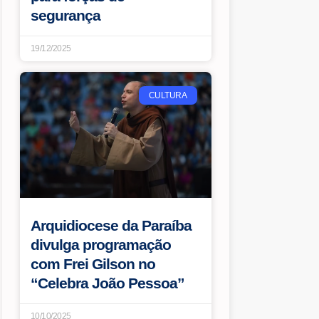
segurança
19/12/2025
CULTURA
Arquidiocese da Paraíba
divulga programação
com Frei Gilson no
“Celebra João Pessoa”
10/10/2025