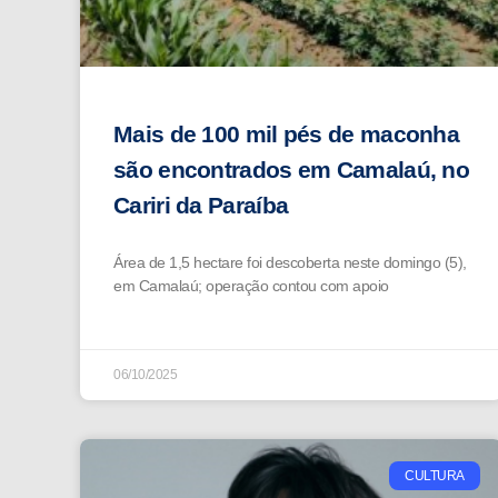
Mais de 100 mil pés de maconha
são encontrados em Camalaú, no
Cariri da Paraíba
Área de 1,5 hectare foi descoberta neste domingo (5),
em Camalaú; operação contou com apoio
06/10/2025
CULTURA