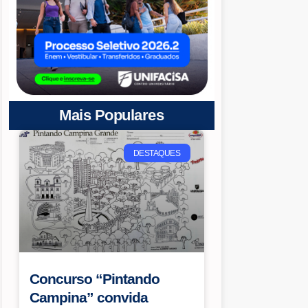
Mais Populares
DESTAQUES
Concurso “Pintando
Campina” convida