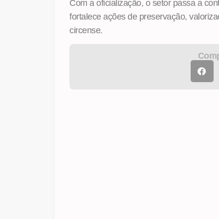
Com a oficialização, o setor passa a co
fortalece ações de preservação, valorizaç
circense.
Compa