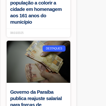
população a colorir a
cidade em homenagem
aos 161 anos do
município
08/10/2025
DESTAQUES
Governo da Paraíba
publica reajuste salarial
para forças de