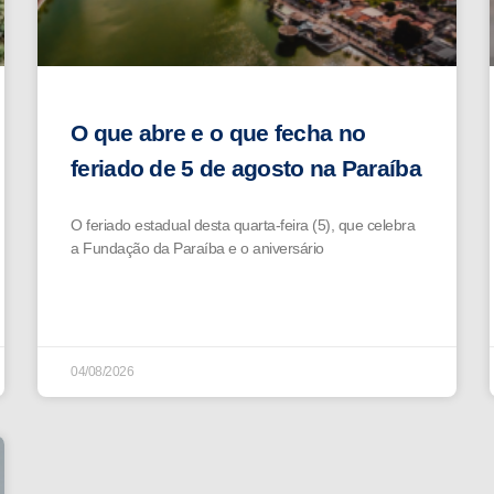
O que abre e o que fecha no
feriado de 5 de agosto na Paraíba
O feriado estadual desta quarta-feira (5), que celebra
a Fundação da Paraíba e o aniversário
04/08/2026