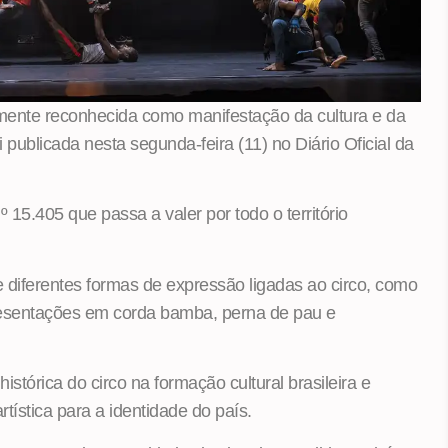
almente reconhecida como manifestação da cultura e da
 publicada nesta segunda-feira (11) no Diário Oficial da
 15.405 que passa a valer por todo o território
 diferentes formas de expressão ligadas ao circo, como
presentações em corda bamba, perna de pau e
istórica do circo na formação cultural brasileira e
rtística para a identidade do país.