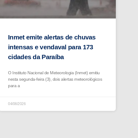
Inmet emite alertas de chuvas
intensas e vendaval para 173
cidades da Paraíba
O Instituto Nacional de Meteorologia (Inmet) emitiu
nesta segunda-feira (3), dois alertas meteorológicos
para a
04/08/2026