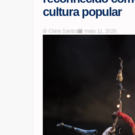
cultura popular
Clara Santos
maio 11, 2026