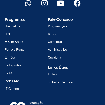
Programas
Fale Conosco
Diversidade
Programação
ITN
Redação
É Bom Saber
Comercial
Ponto a Ponto
Administrativo
Em Dia
Ouvidoria
Ita Esportes
Links Úteis
Ita FC
Editais
Ideia Livre
Trabalhe Conosco
IT Games