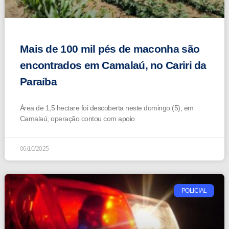
Mais de 100 mil pés de maconha são
encontrados em Camalaú, no Cariri da
Paraíba
Área de 1,5 hectare foi descoberta neste domingo (5), em
Camalaú; operação contou com apoio
06/10/2025
POLICIAL