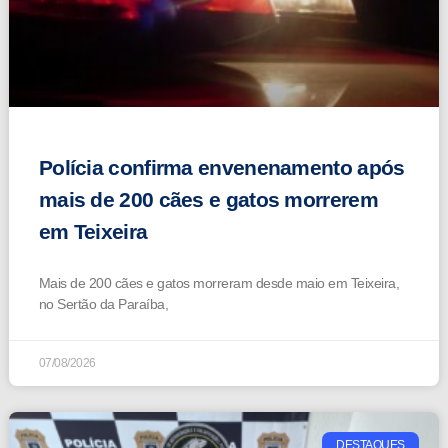
Polícia confirma envenenamento após
mais de 200 cães e gatos morrerem
em Teixeira
Mais de 200 cães e gatos morreram desde maio em Teixeira,
no Sertão da Paraíba,
07/08/2026
DESTAQUES