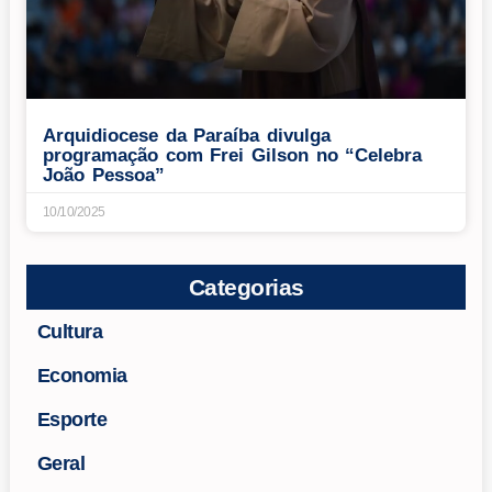
Arquidiocese da Paraíba divulga
programação com Frei Gilson no “Celebra
João Pessoa”
10/10/2025
Categorias
Cultura
Economia
Esporte
Geral