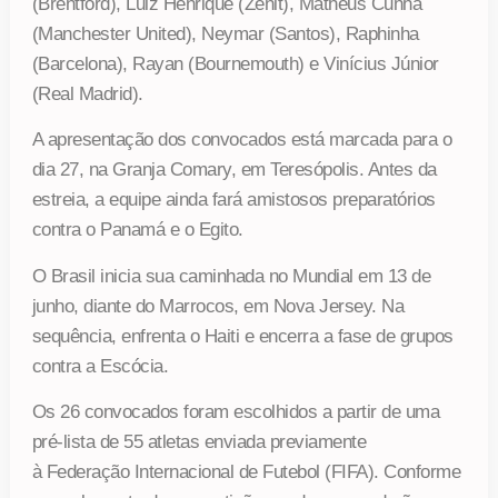
(Brentford), Luiz Henrique (Zenit), Matheus Cunha
(Manchester United), Neymar (Santos), Raphinha
(Barcelona), Rayan (Bournemouth) e Vinícius Júnior
(Real Madrid).
A apresentação dos convocados está marcada para o
dia 27, na Granja Comary, em Teresópolis. Antes da
estreia, a equipe ainda fará amistosos preparatórios
contra o Panamá e o Egito.
O Brasil inicia sua caminhada no Mundial em 13 de
junho, diante do Marrocos, em Nova Jersey. Na
sequência, enfrenta o Haiti e encerra a fase de grupos
contra a Escócia.
Os 26 convocados foram escolhidos a partir de uma
pré-lista de 55 atletas enviada previamente
à Federação Internacional de Futebol (FIFA). Conforme