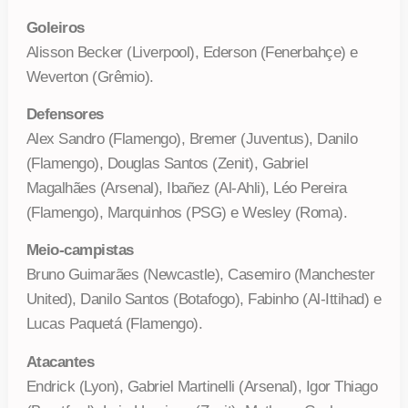
Goleiros
Alisson Becker (Liverpool), Ederson (Fenerbahçe) e
Weverton (Grêmio).
Defensores
Alex Sandro (Flamengo), Bremer (Juventus), Danilo
(Flamengo), Douglas Santos (Zenit), Gabriel
Magalhães (Arsenal), Ibañez (Al-Ahli), Léo Pereira
(Flamengo), Marquinhos (PSG) e Wesley (Roma).
Meio-campistas
Bruno Guimarães (Newcastle), Casemiro (Manchester
United), Danilo Santos (Botafogo), Fabinho (Al-Ittihad) e
Lucas Paquetá (Flamengo).
Atacantes
Endrick (Lyon), Gabriel Martinelli (Arsenal), Igor Thiago